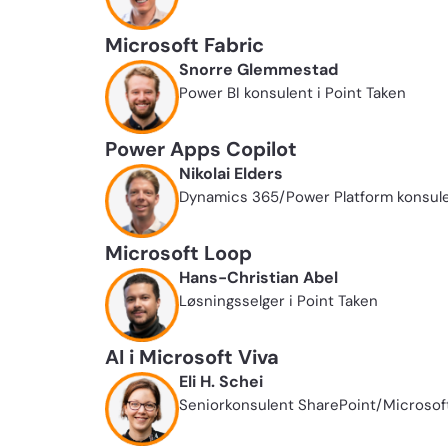
Microsoft Fabric
Snorre Glemmestad
Power BI konsulent i Point Taken
Power Apps Copilot
Nikolai Elders
Dynamics 365/Power Platform konsulen
Microsoft Loop
Hans-Christian Abel
Løsningsselger i Point Taken
AI i Microsoft Viva
Eli H. Schei
Seniorkonsulent SharePoint/Microsoft