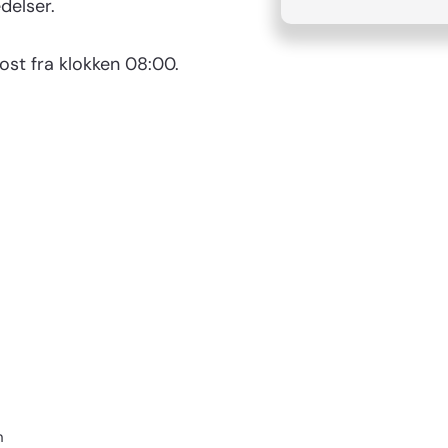
delser.
ost fra klokken 08:00.
n