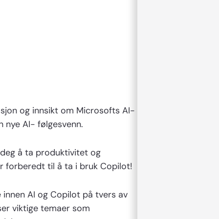
sjon og innsikt om Microsofts AI-
in nye AI- følgesvenn.
deg å ta produktivitet og
r forberedt til å ta i bruk Copilot!
 innen AI og Copilot på tvers av
ser viktige temaer som