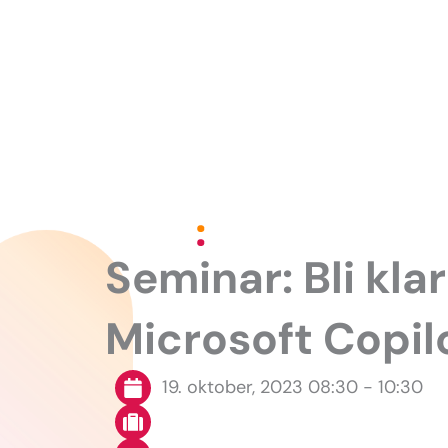
Hopp
rett
til
innholdet
Seminar: Bli klar
Microsoft Copilo
19. oktober, 2023 08:30 - 10:30
N/A