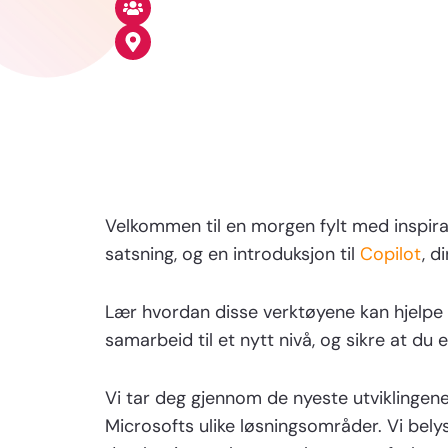
N/A
Karl Johans Gate 16
Velkommen til en morgen fylt med inspira
satsning, og en introduksjon til
Copilot
, d
Lær hvordan disse verktøyene kan hjelpe 
samarbeid til et nytt nivå, og sikre at du e
Vi tar deg gjennom de nyeste utviklingene
Microsofts ulike løsningsområder. Vi bely