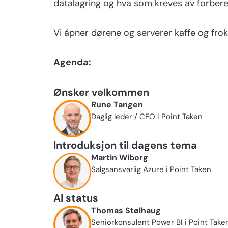
datalagring og hva som kreves av forbere
Vi åpner dørene og serverer kaffe og frok
Agenda:
Ønsker velkommen
Rune Tangen
Daglig leder / CEO i Point Taken
Introduksjon til dagens tema
Martin Wiborg
Salgsansvarlig Azure i Point Taken
AI status
Thomas Stølhaug
Seniorkonsulent Power BI i Point Take