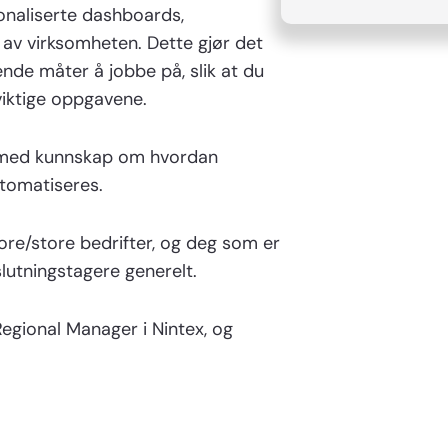
naliserte dashboards,
s av virksomheten. Dette gjør det
nde måter å jobbe på, slik at du
viktige oppgavene.
jen med kunnskap om hvordan
tomatiseres.
ore/store bedrifter, og deg som er
slutningstagere generelt.
Regional Manager i Nintex, og