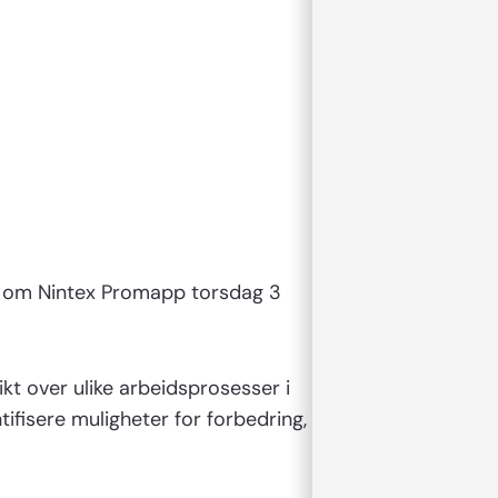
nar om Nintex Promapp torsdag 3
kt over ulike arbeidsprosesser i
ntifisere muligheter for forbedring,