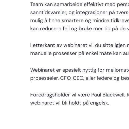
Team kan samarbeide effektivt med perso
sanntidsvarsler, og integrasjoner på tver
mulig å finne smartere og mindre tidkreve
kan redusere feil og bruke mer tid på de 
I etterkant av webinaret vil du sitte ig
manuelle prosesser på enkel måte kan au
Webinaret er spesielt nyttig for mellomst
prosesseier, CFO, CEO, eller ledere og be
Foredragsholder vil være Paul Blackwell, 
webinaret vil bli holdt på engelsk.