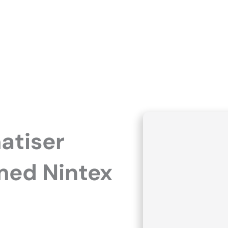
atiser
med Nintex