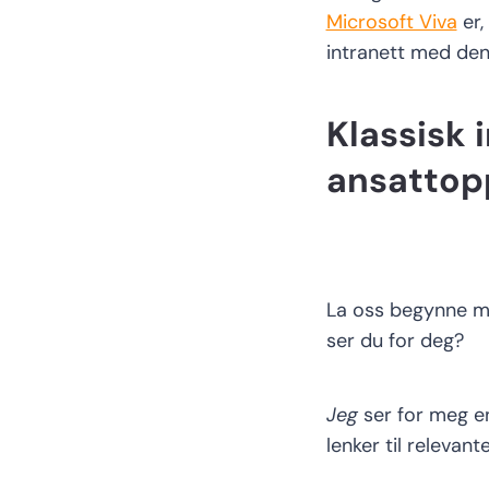
Microsoft Viva
er,
intranett
med den 
Klassisk 
ansattop
La oss begynne me
ser du for deg
?
Jeg
ser for meg 
lenker til relevant