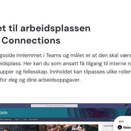
et til arbeidsplassen
a
Connections
ngsside
innlemmet
i Teams
og målet er at den skal vær
eidsplass.
Her
kan du som ansatt få tilgang til interne ny
upper og fellesskap. Innholdet kan tilpasses ulike roller
 for deg og dine arbeidsoppgaver.