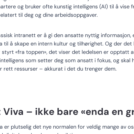
artere og bruker ofte kunstig intelligens
(AI)
til å vise
elatert til deg og dine arbeidsoppgaver
.
assisk
intranett er å gi den ansatte nyttig informasjon
,
a til å skape en intern kultur og
tilhørighet.
Og d
er det 
r styrt «fra toppen»
,
det viser det
ledelsen er opptatt a
intelligens som setter
deg som
ansatt i fokus, og
skal 
r rett ressurser
–
akkurat i det du trenger dem.
t
Viva
– ikke bare «enda en g
 er plutselig det nye normalen for veldig mange av oss