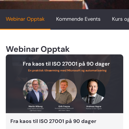
Webinar Opptak
Kommende Events
Kurs o
Webinar Opptak
Fra kaos til ISO 27001 på 90 dager