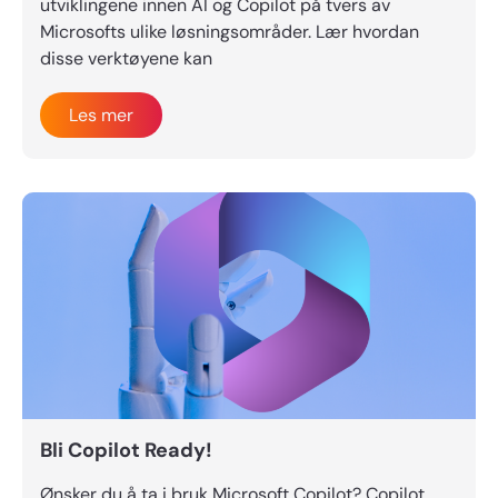
utviklingene innen AI og Copilot på tvers av
Microsofts ulike løsningsområder. Lær hvordan
disse verktøyene kan
Les mer
Bli Copilot Ready!
Ønsker du å ta i bruk Microsoft Copilot? Copilot