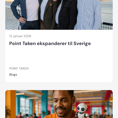
12. januar 2026
Point Taken ekspanderer til Sverige
POINT TAKEN
Blogs