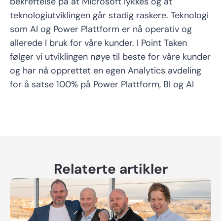
bekreftelse på at Microsoft lykkes og at
teknologiutviklingen går stadig raskere. Teknologi
som AI og Power Plattform er nå operativ og
allerede I bruk for våre kunder. I Point Taken
følger vi utviklingen nøye til beste for våre kunder
og har nå opprettet en egen Analytics avdeling
for å satse 100% på Power Plattform, BI og AI
Relaterte artikler