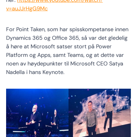
her:
https://www.youtube.com/watch?
v=auJJrHgG9Mc
For Point Taken, som har spisskompetanse innen
Dynamics 365 og Office 365, så var det gledelig
å høre at Microsoft satser stort på Power
Platform og Apps, samt Teams, og at dette var
noen av høydepunkter til Microsoft CEO Satya
Nadella i hans Keynote.