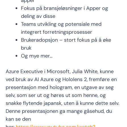
apper
Fokus på bransjeløsninger i Apper og
deling av disse
Teams utvikling og potensiale med
integrert forretningsprosesser
Brukeradopsjon – stort fokus på å øke
bruk
Og mye mer…
Azure Executive i Microsoft, Julia White, kunne
ved bruk av AI Azure og Hololens 2, fremføre en
presentasjon med hologram, en utgave av seg
selv, som ser ut og høres ut som henne, og
snakke flytende japansk, uten å kunne dette selv.
Denne presentasjonen ga mange gåsehud, du
kan se den