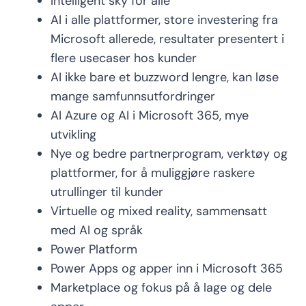
Intelligent sky for alle
AI i alle plattformer, store investering fra
Microsoft allerede, resultater presentert i
flere usecaser hos kunder
AI ikke bare et buzzword lengre, kan løse
mange samfunnsutfordringer
AI Azure og AI i Microsoft 365, mye
utvikling
Nye og bedre partnerprogram, verktøy og
plattformer, for å muliggjøre raskere
utrullinger til kunder
Virtuelle og mixed reality, sammensatt
med AI og språk
Power Platform
Power Apps og apper inn i Microsoft 365
Marketplace og fokus på å lage og dele