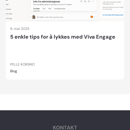
9. mai 2025
5 enkle tips for å lykkes med Viva Engage
PELLE KORSMO
Blog
KONTAKT