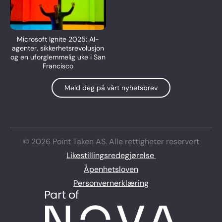
Microsoft Ignite 2025: AI-
agenter, sikkerhetsrevolusjon
og en uforglemmelig uke i San
Francisco
Meld deg på vårt nyhetsbrev
© 2026 Point Taken AS. Alle rettigheter reservert
Likestillingsredegjørelse
Åpenhetsloven
Personvernerklæring