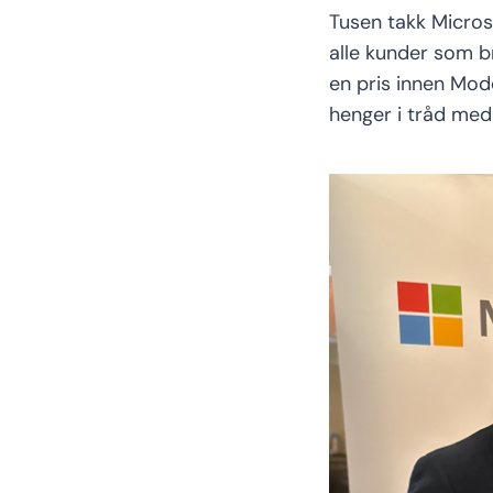
Tusen takk Microso
alle kunder som b
en pris innen Mod
henger i tråd med