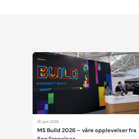
16. juni 2026
MS Build 2026 – våre opplevelser fra