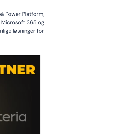
på Power Platform,
r Microsoft 365 og
ige løsninger for