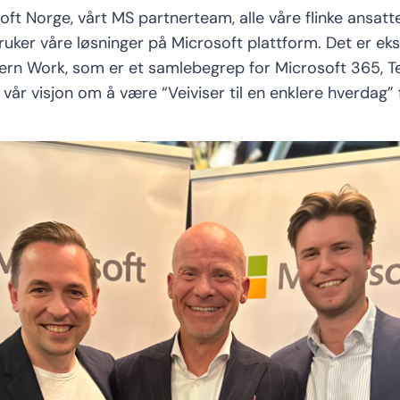
ft Norge, vårt MS partnerteam, alle våre flinke ansatte
ruker våre løsninger på Microsoft plattform.
Det er eks
ern Work, som er et samlebegrep for Microsoft 365, T
 vår visjon om å være
“Veiviser til en enklere hverdag”