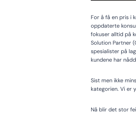
For å få en pris 
oppdaterte konsul
fokuser alltid på
Solution Partner (
spesialister på l
kundene har nådd f
Sist men ikke min
kategorien. Vi er 
Nå blir det stor fei