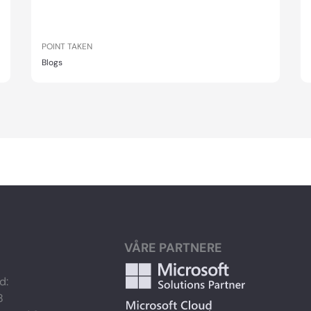
POINT TAKEN
Blogs
VÅRE PARTNERE
d:
8