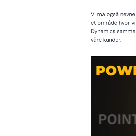
Vi må også nevne a
et område hvor vi 
Dynamics sammen, 
våre kunder.