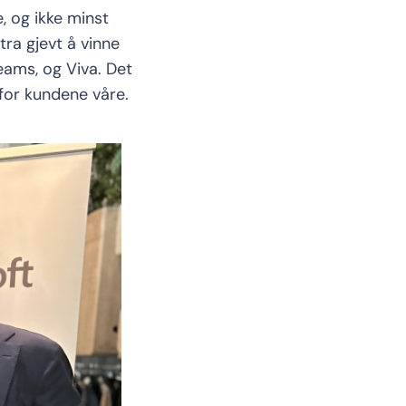
, og ikke minst
tra gjevt å vinne
eams, og Viva.
Det
 for kundene våre.