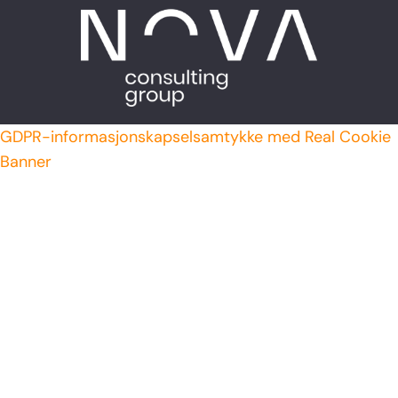
GDPR-informasjonskapselsamtykke med Real Cookie
Banner