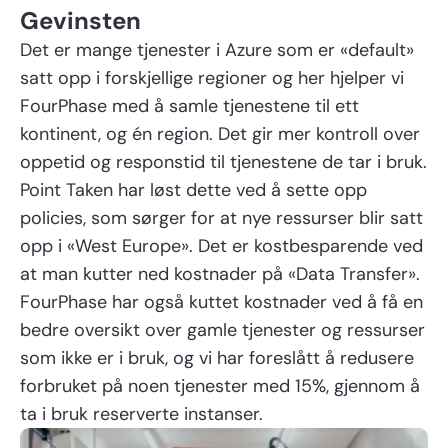
Gevinsten
Det er mange tjenester i Azure som er «default»
satt opp i forskjellige regioner og her hjelper vi
FourPhase med å samle tjenestene til ett
kontinent, og én region. Det gir mer kontroll over
oppetid og responstid til tjenestene de tar i bruk.
Point Taken har løst dette ved å sette opp
policies, som sørger for at nye ressurser blir satt
opp i «West Europe». Det er kostbesparende ved
at man kutter ned kostnader på «Data Transfer».
FourPhase har også kuttet kostnader ved å få en
bedre oversikt over gamle tjenester og ressurser
som ikke er i bruk, og vi har foreslått å redusere
forbruket på noen tjenester med 15%, gjennom å
ta i bruk reserverte instanser.