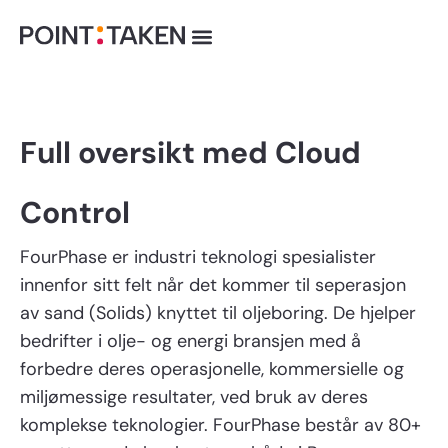
Hopp
rett
til
innholdet
Full oversikt med Cloud
Control
FourPhase er industri teknologi spesialister
innenfor sitt felt når det kommer til seperasjon
av sand (Solids) knyttet til oljeboring. De hjelper
bedrifter i olje- og energi bransjen med å
forbedre deres operasjonelle, kommersielle og
miljømessige resultater, ved bruk av deres
komplekse teknologier. FourPhase består av 80+