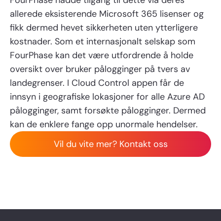
FourPhase hadde tilgang til dette via deres
allerede eksisterende Microsoft 365 lisenser og
fikk dermed hevet sikkerheten uten ytterligere
kostnader. Som et internasjonalt selskap som
FourPhase kan det være utfordrende å holde
oversikt over bruker pålogginger på tvers av
landegrenser. I Cloud Control appen får de
innsyn i geografiske lokasjoner for alle Azure AD
pålogginger, samt forsøkte pålogginger. Dermed
kan de enklere fange opp unormale hendelser.
Vil du vite mer? Kontakt oss