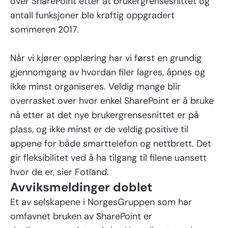
over SharePoint etter at brukergrensesnittet og
antall funksjoner ble kraftig oppgradert
sommeren 2017.
Når vi kjører opplæring har vi først en grundig
gjennomgang av hvordan filer lagres, åpnes og
ikke minst organiseres. Veldig mange blir
overrasket over hvor enkel SharePoint er å bruke
nå etter at det nye brukergrensesnittet er på
plass, og ikke minst er de veldig positive til
appene for både smarttelefon og nettbrett. Det
gir fleksibilitet ved å ha tilgang til filene uansett
hvor de er, sier Fotland.
Avviksmeldinger doblet
Et av selskapene i NorgesGruppen som har
omfavnet bruken av SharePoint er