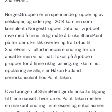
SharePoint.
NorgesGruppen er en spennende gruppering av
selskaper, og siden jeg i 2014 kom inn som
konsulent i NorgesGruppen Data har vi jobbet
mye med å finne riktig måte å bruke SharePoint
på for dem. En slik overføring fra Lotus til
SharePoint vil alltid innebære endring for de
ansatte, men vi har hatt fokus på å jobbe i
grupper for å finne riktig løsning, og ikke minst
opplæring av alle, sier Håkon Fotland,
seniorkonsulent hos Point Taken.
Overføringen til SharePoint gir de ansatte tilgang
til filene uansett hvor de er. Point Taken merker
en markant endring i interessen og entusiasmen