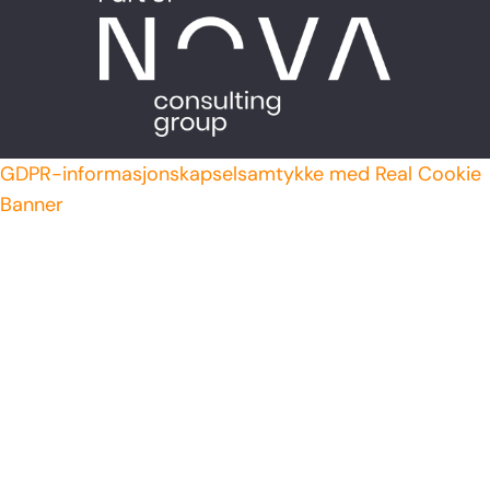
GDPR-informasjonskapselsamtykke med Real Cookie
Banner