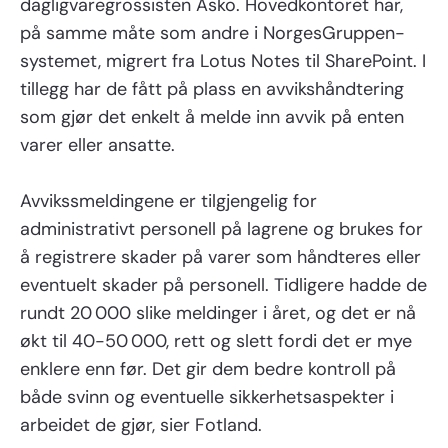
dagligvaregrossisten Asko. Hovedkontoret har,
på samme måte som andre i NorgesGruppen-
systemet, migrert fra Lotus Notes til SharePoint. I
tillegg har de fått på plass en avvikshåndtering
som gjør det enkelt å melde inn avvik på enten
varer eller ansatte.
Avvikssmeldingene er tilgjengelig for
administrativt personell på lagrene og brukes for
å registrere skader på varer som håndteres eller
eventuelt skader på personell. Tidligere hadde de
rundt 20 000 slike meldinger i året, og det er nå
økt til 40-50 000, rett og slett fordi det er mye
enklere enn før. Det gir dem bedre kontroll på
både svinn og eventuelle sikkerhetsaspekter i
arbeidet de gjør, sier Fotland.