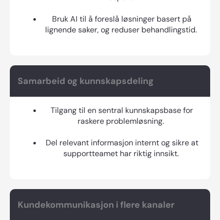
Bruk AI til å foreslå løsninger basert på
lignende saker, og reduser behandlingstid.
Samarbeid og kunnskapsdeling
Tilgang til en sentral kunnskapsbase for
raskere problemløsning.
Del relevant informasjon internt og sikre at
supportteamet har riktig innsikt.
Kundekommunikasjon i flere kanaler