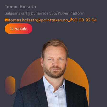
Tomas Holseth
Salgsansvarlig Dynamics 365/Power Platform
tomas.holseth@pointtaken.no
90 08 92 64
Ta kontakt