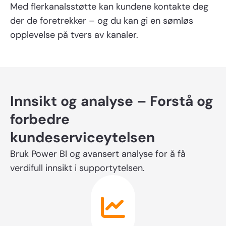
Med flerkanalsstøtte kan kundene kontakte deg
der de foretrekker – og du kan gi en sømløs
opplevelse på tvers av kanaler.
Etternavn
Innsikt og analyse – Forstå og
Telefonnummer
forbedre
kundeserviceytelsen
Bruk Power BI og avansert analyse for å få
verdifull innsikt i supportytelsen.
Virksomhet