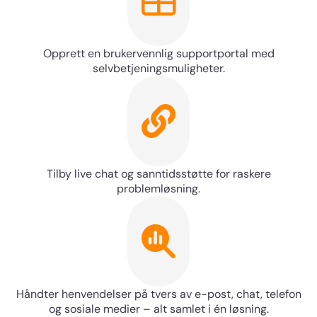
Opprett en brukervennlig supportportal med
selvbetjeningsmuligheter.
Kontakt oss
Tilby live chat og sanntidsstøtte for raskere
problemløsning.
Fornavn
E-post
Håndter henvendelser på tvers av e-post, chat, telefon
og sosiale medier – alt samlet i én løsning.