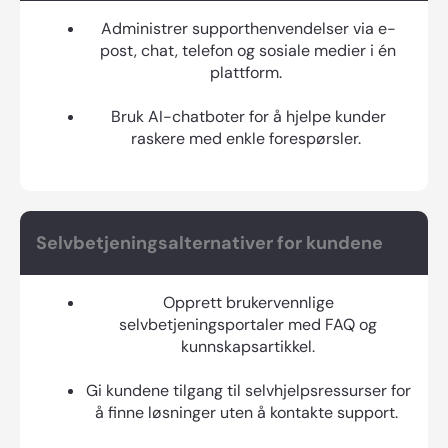
Administrer supporthenvendelser via e-
post, chat, telefon og sosiale medier i én
plattform.
Bruk AI-chatboter for å hjelpe kunder
raskere med enkle forespørsler.
Selvbetjeningsalternativer for kundene
Opprett brukervennlige
selvbetjeningsportaler med FAQ og
kunnskapsartikkel.
Gi kundene tilgang til selvhjelpsressurser for
å finne løsninger uten å kontakte support.