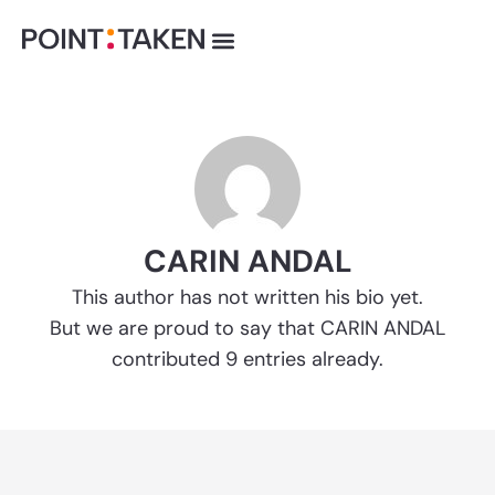
Hopp
rett
til
innholdet
CARIN ANDAL
This author has not written his bio yet.
But we are proud to say that CARIN ANDAL
contributed 9 entries already.