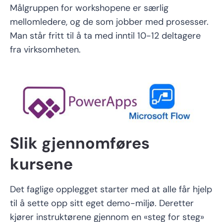
Målgruppen for workshopene er særlig
mellomledere, og de som jobber med prosesser.
Man står fritt til å ta med inntil 10-12 deltagere
fra virksomheten.
Slik gjennomføres
kursene
Det faglige opplegget starter med at alle får hjelp
til å sette opp sitt eget demo-miljø. Deretter
kjører instruktørene gjennom en «steg for steg»