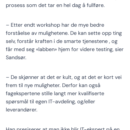
prosess som det tar en hel dag å fullføre.
– Etter endt workshop har de mye bedre
forståelse av mulighetene. De kan sette opp ting
selv, forstår kraften i de smarte tjenestene , og
får med seg «labben» hjem for videre testing, sier
Sandsør.
– De skjønner at det er kult, og at det er kort vei
frem til nye muligheter. Derfor kan også
fagekspertene stille langt mer kvalifiserte
spørsmål til egen IT-avdeling, og/eller
leverandører.
Han presiserer at man ikke blir IT-ekspert på en