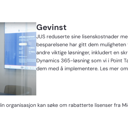
Gevinst
JUS reduserte sine lisenskostnader me
besparelsene har gitt dem muligheten ti
andre viktige løsninger, inkludert en s
Dynamics 365-løsning som vi i Point Ta
dem med å implementere. Les mer o
n organisasjon kan søke om rabatterte lisenser fra Mi