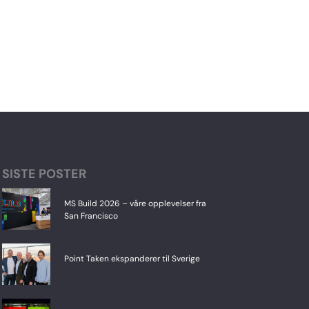
SISTE POSTER
MS Build 2026 – våre opplevelser fra
San Francisco
Point Taken ekspanderer til Sverige