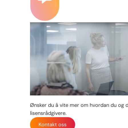
Ønsker du å vite mer om hvordan du og di
lisensrådgivere.
Kontakt oss